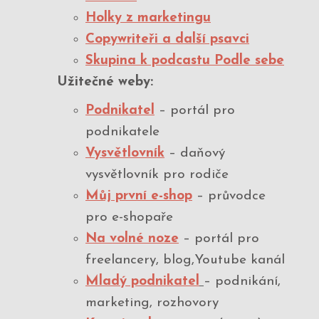
Holky z marketingu
Copywriteři a další psavci
Skupina k podcastu Podle sebe
Užitečné weby:
Podnikatel
– portál pro
podnikatele
Vysvětlovník
– daňový
vysvětlovník pro rodiče
Můj první e-shop
– průvodce
pro e-shopaře
Na volné noze
– portál pro
freelancery, blog,Youtube kanál
Mladý podnikatel
– podnikání,
marketing, rozhovory