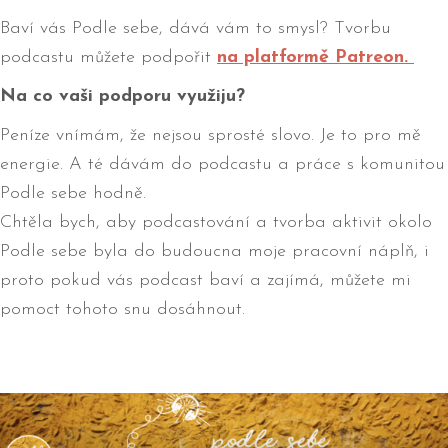
Baví vás Podle sebe, dává vám to smysl? Tvorbu
podcastu můžete podpořit
na platformě Patreon.
Na co vaši podporu využiju?
Peníze vnímám, že nejsou sprosté slovo. Je to pro mě
energie. A té dávám do podcastu a práce s komunitou
Podle sebe hodně.
Chtěla bych, aby podcastování a tvorba aktivit okolo
Podle sebe byla do budoucna moje pracovní náplň, i
proto pokud vás podcast baví a zajímá, můžete mi
pomoct tohoto snu dosáhnout.