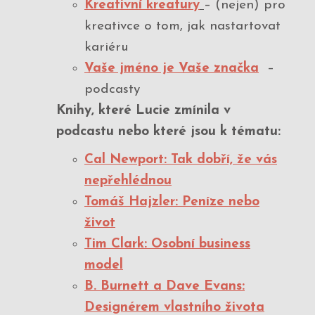
Kreativní kreatury
– (nejen) pro
kreativce o tom, jak nastartovat
kariéru
Vaše jméno je Vaše značka
–
podcasty
Knihy, které Lucie zmínila v
podcastu nebo které jsou k tématu:
Cal Newport: Tak dobří, že vás
nepřehlédnou
Tomáš Hajzler: Peníze nebo
život
Tim Clark: Osobní business
model
B. Burnett a Dave Evans:
Designérem vlastního života